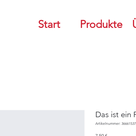
Start
Produkte
Das ist ein
Artikelnummer: 3666153
Preis
7,50 €