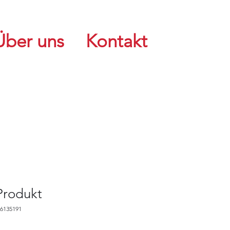
Über uns
Kontakt
 Produkt
76135191