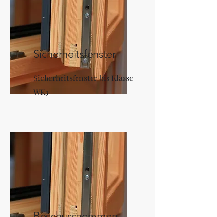
Sicherheitsfenster
Sicherheitsfenster bis Klasse
WK3
Beschusshemmen